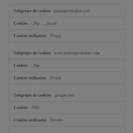
Cookies
pasionporelsabor.com
dirigidas
_fbp
,
__ncuid
Propia
www.pasionporelsabor.com
_fbp
Propia
google.com
NID
Tercero