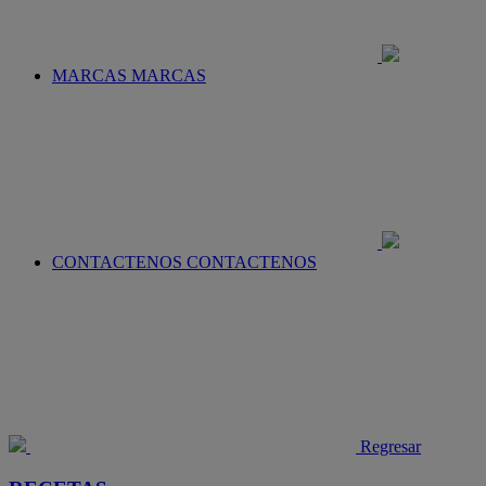
MARCAS
MARCAS
CONTACTENOS
CONTACTENOS
Regresar