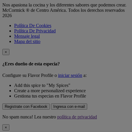
Nos apasiona la cocina y los diferentes sabores que podemos crear.
McCormick ® de Centro América. Todos los derechos reservados
2026
Política De Cookies
Política De Privacidad
Mensaje legal
Mapa del sitio
×
¿Eres dueño de esta especia?
Configure su Flavor Profile o
iniciar sesión
a:
Add this spice to "My Spices"
Create a more personalized experience
Gestiona tus especias en Flavor Profile
Registrate con Facebook
Ingresa con e-mail
No spam nunca! Lea nuestro
política de privacidad
×