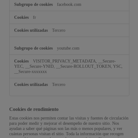
facebook.com
fr
Tercero
youtube.com
VISITOR_PRIVACY_METADATA, __Secure-
YEC, __Secure-YNID, __Secure-ROLLOUT_TOKEN, YSC,
__Secure-xxxxxxx
Tercero
Cookies de rendimiento
Estas cookies nos permiten contar las visitas y fuentes de circulación
para poder medir y mejorar el desempeño de nuestro sitio. Nos
ayudan a saber qué páginas son las más o menos populares, y ver
cuántas personas visitan el sitio. Toda la información que recogen