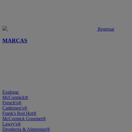
Regresar
MARCAS
Explorar
McCormick®
French's®
Cattlemen's®
Frank's Red Hot®
McCormick Gourmet®
Lawry's®
Drogheria & Alimentari®