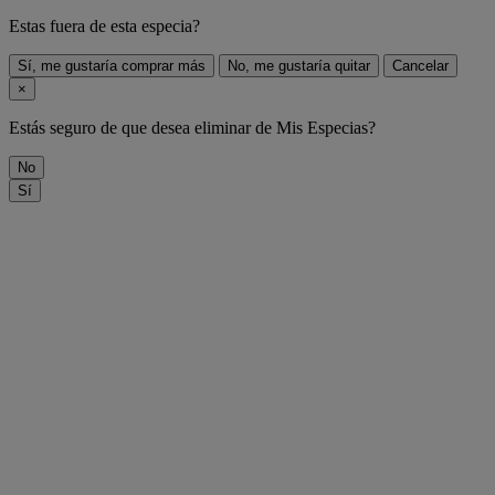
Estas fuera de
esta especia
?
Sí, me gustaría comprar más
No, me gustaría quitar
Cancelar
×
Estás seguro de que desea eliminar
de Mis Especias?
No
Sí