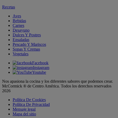
Recetas
Aves
Bebidas
Carnes
Desayuno
Dulces Y Postres
Ensaladas
Pescado Y Mariscos
Sopas Y Cremas
Vegetales
Facebook
Instagram
Youtube
Nos apasiona la cocina y los diferentes sabores que podemos crear.
McCormick ® de Centro América. Todos los derechos reservados
2026
Política De Cookies
Política De Privacidad
Mensaje legal
Mapa del sitio