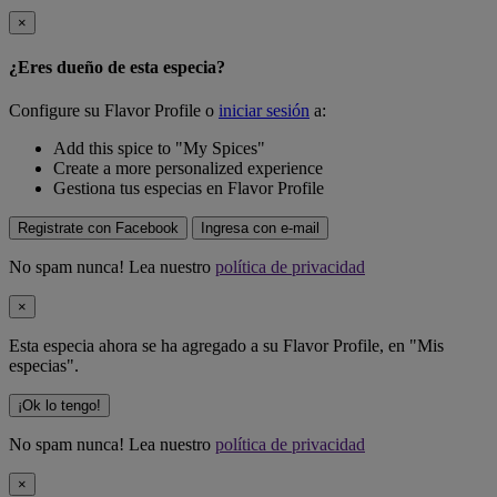
×
¿Eres dueño de esta especia?
Configure su Flavor Profile o
iniciar sesión
a:
Add this spice to "My Spices"
Create a more personalized experience
Gestiona tus especias en Flavor Profile
Registrate con Facebook
Ingresa con e-mail
No spam nunca! Lea nuestro
política de privacidad
×
Esta especia ahora se ha agregado a su Flavor Profile, en "Mis
especias".
¡Ok lo tengo!
No spam nunca! Lea nuestro
política de privacidad
×