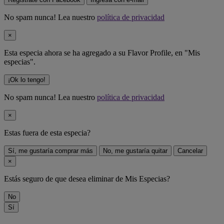
No spam nunca! Lea nuestro
política de privacidad
×
Esta especia ahora se ha agregado a su Flavor Profile, en "Mis
especias".
¡Ok lo tengo!
No spam nunca! Lea nuestro
política de privacidad
×
Estas fuera de
esta especia
?
Sí, me gustaría comprar más
No, me gustaría quitar
Cancelar
×
Estás seguro de que desea eliminar
de Mis Especias?
No
Sí