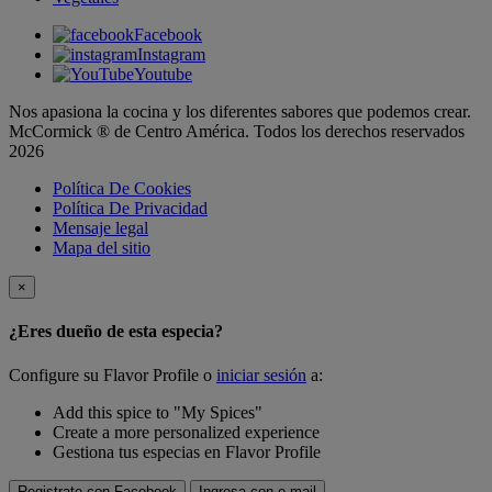
Facebook
Instagram
Youtube
Nos apasiona la cocina y los diferentes sabores que podemos crear.
McCormick ® de Centro América. Todos los derechos reservados
2026
Política De Cookies
Política De Privacidad
Mensaje legal
Mapa del sitio
×
¿Eres dueño de esta especia?
Configure su Flavor Profile o
iniciar sesión
a:
Add this spice to "My Spices"
Create a more personalized experience
Gestiona tus especias en Flavor Profile
Registrate con Facebook
Ingresa con e-mail