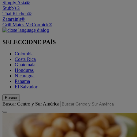
Simply Asia®
Stubb's®
Thai Kitchen®
Zatarain's®
Grill Mates McCormick®
SELECCIONE PAÍS
Colombia
Costa Rica
Guatemala
Honduras
Nicaragua
Panama
El Salvador
Buscar
Buscar Centro y Sur América