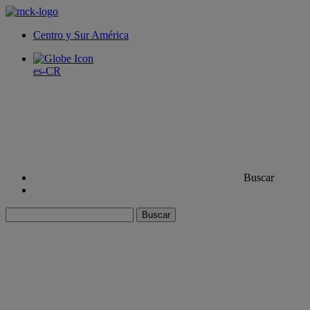
Centro y Sur América
es-CR
Buscar
Buscar