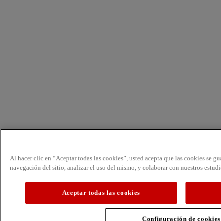
Al hacer clic en “Aceptar todas las cookies”, usted acepta que las cookies se gu
navegación del sitio, analizar el uso del mismo, y colaborar con nuestros estud
Aceptar todas las cookies
Configuración de cookies