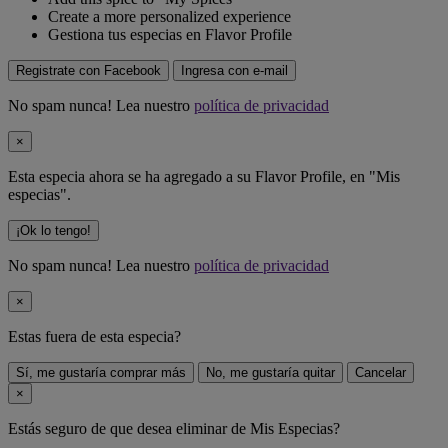
Create a more personalized experience
Gestiona tus especias en Flavor Profile
Registrate con Facebook
Ingresa con e-mail
No spam nunca! Lea nuestro
política de privacidad
×
Esta especia ahora se ha agregado a su Flavor Profile, en "Mis
especias".
¡Ok lo tengo!
No spam nunca! Lea nuestro
política de privacidad
×
Estas fuera de
esta especia
?
Sí, me gustaría comprar más
No, me gustaría quitar
Cancelar
×
Estás seguro de que desea eliminar
de Mis Especias?