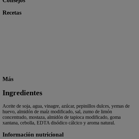
Consejos
Recetas
Más
Ingredientes
Aceite de soja, agua, vinagre, azúcar, pepinillos dulces, yemas de
huevo, almidón de maíz modificado, sal, zumo de limón
concentrado, mostaza, almidón de tapioca modificado, goma
xantana, cebolla, EDTA disódico cálcico y aroma natural.
Información nutricional