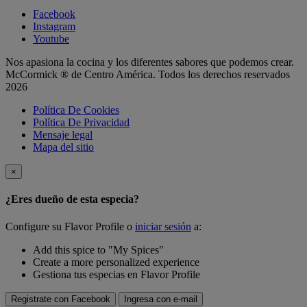
Facebook
Instagram
Youtube
Nos apasiona la cocina y los diferentes sabores que podemos crear.
McCormick ® de Centro América. Todos los derechos reservados
2026
Política De Cookies
Política De Privacidad
Mensaje legal
Mapa del sitio
×
¿Eres dueño de esta especia?
Configure su Flavor Profile o
iniciar sesión
a:
Add this spice to "My Spices"
Create a more personalized experience
Gestiona tus especias en Flavor Profile
Registrate con Facebook
Ingresa con e-mail