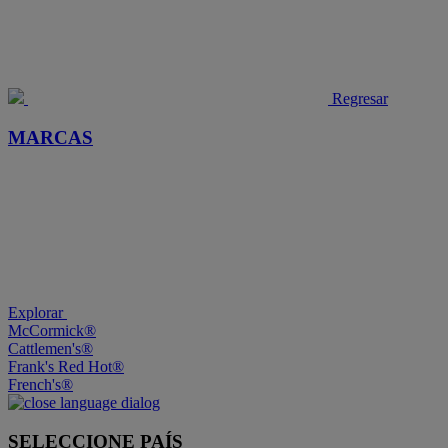
Regresar
MARCAS
Explorar
McCormick®
Cattlemen's®
Frank's Red Hot®
French's®
SELECCIONE PAÍS