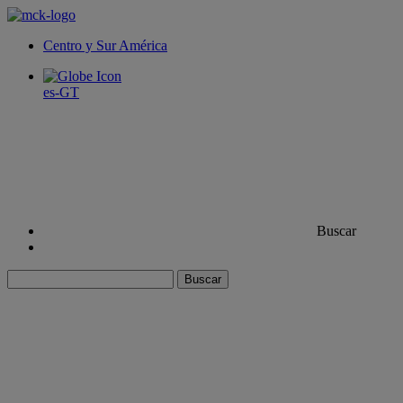
Centro y Sur América
es-GT
Buscar
Buscar