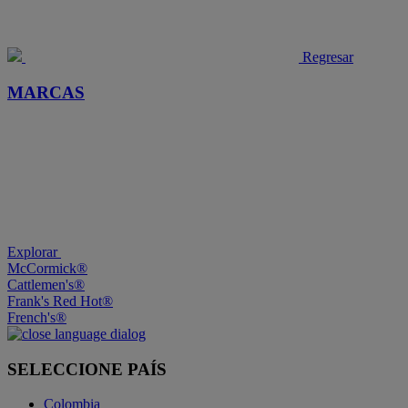
Regresar
MARCAS
Explorar
McCormick®
Cattlemen's®
Frank's Red Hot®
French's®
SELECCIONE PAÍS
Colombia