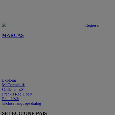
Regresar
MARCAS
Explorar
McCormick®
Cattlemen's®
Frank's Red Hot®
French's®
SELECCIONE PAÍS