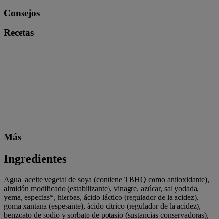
Consejos
Recetas
Más
Ingredientes
Agua, aceite vegetal de soya (contiene TBHQ como antioxidante),
almidón modificado (estabilizante), vinagre, azúcar, sal yodada,
yema, especias*, hierbas, ácido láctico (regulador de la acidez),
goma xantana (espesante), ácido cítrico (regulador de la acidez),
benzoato de sodio y sorbato de potasio (sustancias conservadoras),