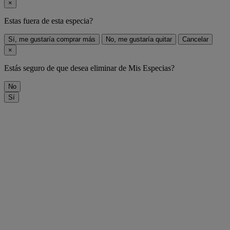
×
Estas fuera de
esta especia
?
Sí, me gustaría comprar más
No, me gustaría quitar
Cancelar
×
Estás seguro de que desea eliminar
de Mis Especias?
No
Sí