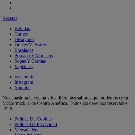
Recetas
Bebidas
Carnes
Desayuno
Dulces Y Postres
Ensaladas
Pescado Y Mariscos
Sopas Y Cremas
Vegetales
Facebook
Instagram
Youtube
Nos apasiona la cocina y los diferentes sabores que podemos crear.
McCormick ® de Centro América. Todos los derechos reservados
2026
Política De Cookies
Política De Privacidad
Mensaje legal