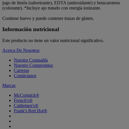
jugo de limón (saborizante), EDTA (antioxidante) y betacaroteno
(colorante). *Incluye ajo tratado con energía ionizante.
Contiene huevo y puede contener trazas de gluten.
Información nutricional
Este producto no tiene un valor nutricional significativo.
Acerca De Nosotros
Nuestra Compañía
Nuestro Compromiso
Carreras
Contáctanos
Marcas
McCormick®
French's®
Cattlemen's®
Frank's Red Hot®