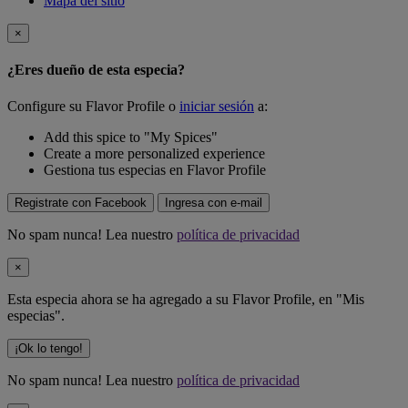
Mapa del sitio
×
¿Eres dueño de esta especia?
Configure su Flavor Profile o
iniciar sesión
a:
Add this spice to "My Spices"
Create a more personalized experience
Gestiona tus especias en Flavor Profile
Registrate con Facebook
Ingresa con e-mail
No spam nunca! Lea nuestro
política de privacidad
×
Esta especia ahora se ha agregado a su Flavor Profile, en "Mis
especias".
¡Ok lo tengo!
No spam nunca! Lea nuestro
política de privacidad