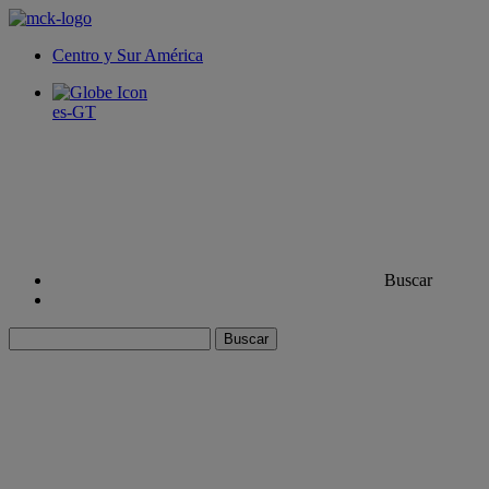
Centro y Sur América
es-GT
Buscar
Buscar