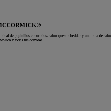
 MCCORMICK®
 ideal de pepinillos encurtidos, sabor queso cheddar y una nota de sabo
sandwich y todas tus comidas.