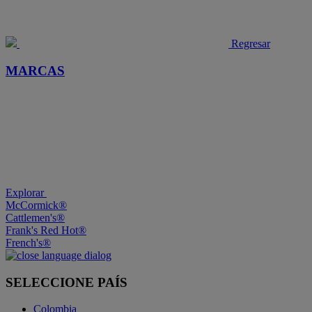
Regresar
MARCAS
Explorar
McCormick®
Cattlemen's®
Frank's Red Hot®
French's®
SELECCIONE PAÍS
Colombia