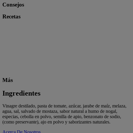
Consejos
Recetas
Más
Ingredientes
Vinagre destilado, pasta de tomate, azúcar, jarabe de maíz, melaza,
agua, sal, salvado de mostaza, sabor natural a humo de nogal,
especias, cebolla en polvo, semilla de apio, benzonato de sodio,
(como preservante), ajo en polvo y saborizantes naturales.
Acerca De Nosotros