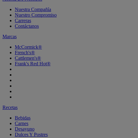
Nuestra Compañía
Nuestro Compromiso
Carreras
Contáctanos
Marcas
McCormick®
French's®
Cattlemen's®
Frank's Red Hot®
Recetas
Bebidas
Carnes
Desayuno
Dulces Y Postres