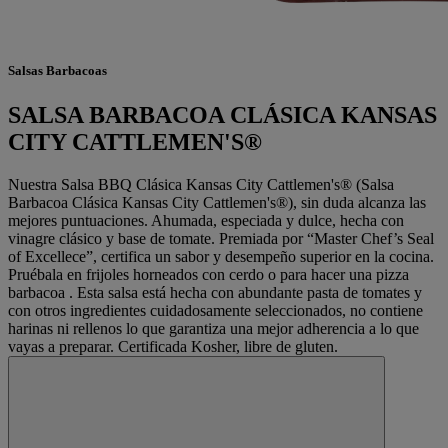
Salsas Barbacoas
SALSA BARBACOA CLÁSICA KANSAS
CITY CATTLEMEN'S®
Nuestra Salsa BBQ Clásica Kansas City Cattlemen's® (Salsa
Barbacoa Clásica Kansas City Cattlemen's®), sin duda alcanza las
mejores puntuaciones. Ahumada, especiada y dulce, hecha con
vinagre clásico y base de tomate. Premiada por “Master Chef’s Seal
of Excellece”, certifica un sabor y desempeño superior en la cocina.
Pruébala en frijoles horneados con cerdo o para hacer una pizza
barbacoa . Esta salsa está hecha con abundante pasta de tomates y
con otros ingredientes cuidadosamente seleccionados, no contiene
harinas ni rellenos lo que garantiza una mejor adherencia a lo que
vayas a preparar. Certificada Kosher, libre de gluten.