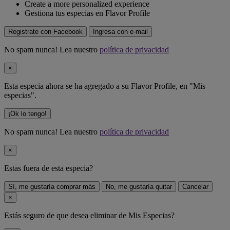
Create a more personalized experience
Gestiona tus especias en Flavor Profile
Registrate con Facebook
Ingresa con e-mail
No spam nunca! Lea nuestro
política de privacidad
×
Esta especia ahora se ha agregado a su Flavor Profile, en "Mis
especias".
¡Ok lo tengo!
No spam nunca! Lea nuestro
política de privacidad
×
Estas fuera de
esta especia
?
Sí, me gustaría comprar más
No, me gustaría quitar
Cancelar
×
Estás seguro de que desea eliminar
de Mis Especias?