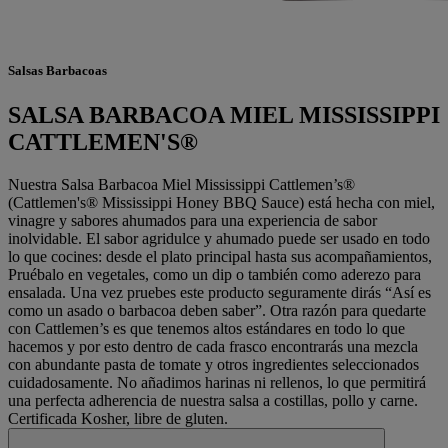
Salsas Barbacoas
SALSA BARBACOA MIEL MISSISSIPPI
CATTLEMEN'S®
Nuestra Salsa Barbacoa Miel Mississippi Cattlemen’s®
(Cattlemen's® Mississippi Honey BBQ Sauce) está hecha con miel,
vinagre y sabores ahumados para una experiencia de sabor
inolvidable. El sabor agridulce y ahumado puede ser usado en todo
lo que cocines: desde el plato principal hasta sus acompañamientos,
Pruébalo en vegetales, como un dip o también como aderezo para
ensalada. Una vez pruebes este producto seguramente dirás “Así es
como un asado o barbacoa deben saber”. Otra razón para quedarte
con Cattlemen’s es que tenemos altos estándares en todo lo que
hacemos y por esto dentro de cada frasco encontrarás una mezcla
con abundante pasta de tomate y otros ingredientes seleccionados
cuidadosamente. No añadimos harinas ni rellenos, lo que permitirá
una perfecta adherencia de nuestra salsa a costillas, pollo y carne.
Certificada Kosher, libre de gluten.