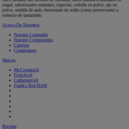
nogal, saborizantes naturales, especias, cebolla en polvo, ajo en
polvo, semilla de apio, benzonato de sodio (como preservante) y
extracto de tamarindo.
Acerca De Nosotros
Nuestra Compañía
Nuestro Compromiso
Carreras
Contáctanos
Marcas
McCormick®
French's®
Cattlemen's®
Frank's Red Hot®
Recetas