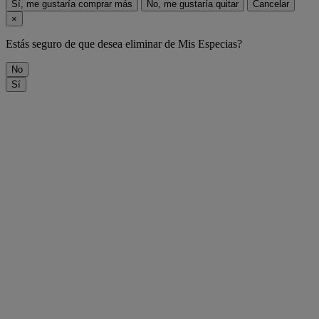
Sí, me gustaría comprar más
No, me gustaría quitar
Cancelar
×
Estás seguro de que desea eliminar
de Mis Especias?
No
Sí