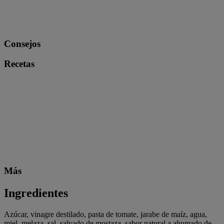
Consejos
Recetas
Más
Ingredientes
Azúcar, vinagre destilado, pasta de tomate, jarabe de maíz, agua,
miel, melaza, sal, salvado de mostaza, sabor natural a ahumado de