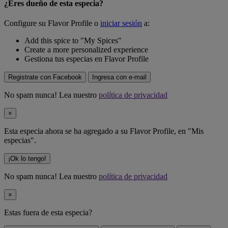
¿Eres dueño de esta especia?
Configure su Flavor Profile o
iniciar sesión
a:
Add this spice to "My Spices"
Create a more personalized experience
Gestiona tus especias en Flavor Profile
Registrate con Facebook
Ingresa con e-mail
No spam nunca! Lea nuestro
política de privacidad
×
Esta especia ahora se ha agregado a su Flavor Profile, en "Mis
especias".
¡Ok lo tengo!
No spam nunca! Lea nuestro
política de privacidad
×
Estas fuera de
esta especia
?