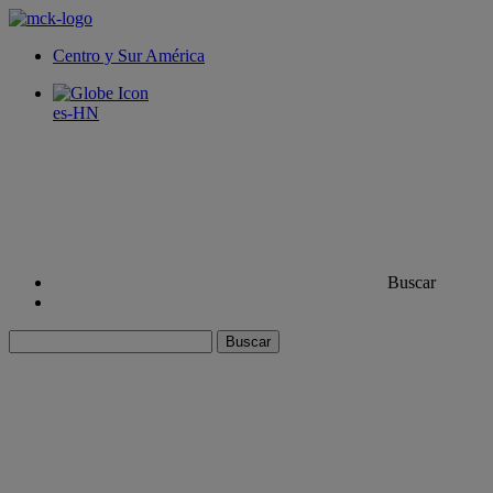
Centro y Sur América
es-HN
Buscar
Buscar