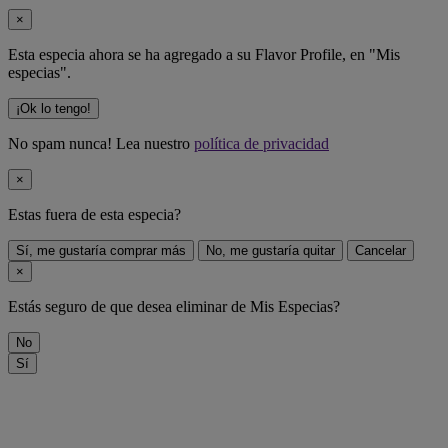
×
Esta especia ahora se ha agregado a su Flavor Profile, en "Mis
especias".
¡Ok lo tengo!
No spam nunca! Lea nuestro
política de privacidad
×
Estas fuera de
esta especia
?
Sí, me gustaría comprar más
No, me gustaría quitar
Cancelar
×
Estás seguro de que desea eliminar
de Mis Especias?
No
Sí