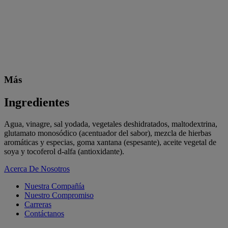
Más
Ingredientes
Agua, vinagre, sal yodada, vegetales deshidratados, maltodextrina,
glutamato monosódico (acentuador del sabor), mezcla de hierbas
aromáticas y especias, goma xantana (espesante), aceite vegetal de
soya y tocoferol d-alfa (antioxidante).
Acerca De Nosotros
Nuestra Compañía
Nuestro Compromiso
Carreras
Contáctanos