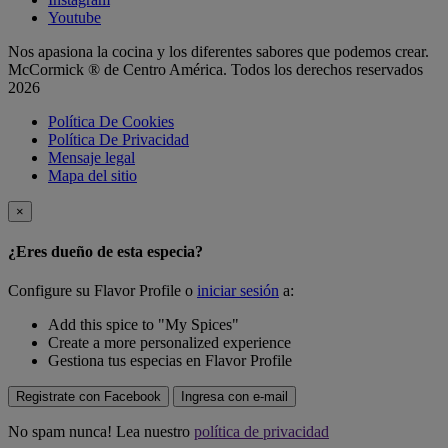
Youtube
Nos apasiona la cocina y los diferentes sabores que podemos crear.
McCormick ® de Centro América. Todos los derechos reservados
2026
Política De Cookies
Política De Privacidad
Mensaje legal
Mapa del sitio
×
¿Eres dueño de esta especia?
Configure su Flavor Profile o
iniciar sesión
a:
Add this spice to "My Spices"
Create a more personalized experience
Gestiona tus especias en Flavor Profile
Registrate con Facebook
Ingresa con e-mail
No spam nunca! Lea nuestro
política de privacidad