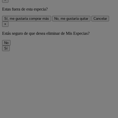
Estas fuera de
esta especia
?
Sí, me gustaría comprar más
No, me gustaría quitar
Cancelar
×
Estás seguro de que desea eliminar
de Mis Especias?
No
Sí