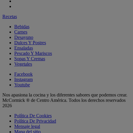
Recetas
Bebidas
Carnes
Desayuno
Dulces Y Postres
Ensaladas
Pescado Y Mariscos
Sopas Y Cremas
Vegetales
Facebook
Instagram
Youtube
Nos apasiona la cocina y los diferentes sabores que podemos crear.
McCormick ® de Centro América. Todos los derechos reservados
2026
Política De Cookies
Política De Privacidad
Mensaje legal
Mapa del sitio