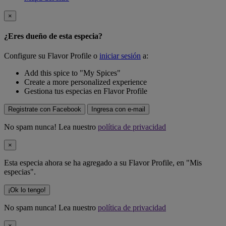
×
¿Eres dueño de esta especia?
Configure su Flavor Profile o
iniciar sesión
a:
Add this spice to "My Spices"
Create a more personalized experience
Gestiona tus especias en Flavor Profile
Registrate con Facebook
Ingresa con e-mail
No spam nunca! Lea nuestro
política de privacidad
×
Esta especia ahora se ha agregado a su Flavor Profile, en "Mis
especias".
¡Ok lo tengo!
No spam nunca! Lea nuestro
política de privacidad
×