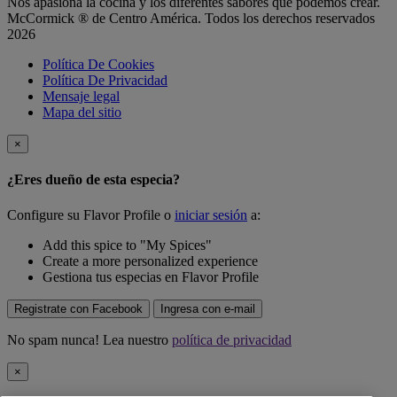
Nos apasiona la cocina y los diferentes sabores que podemos crear.
McCormick ® de Centro América. Todos los derechos reservados
2026
Política De Cookies
Política De Privacidad
Mensaje legal
Mapa del sitio
×
¿Eres dueño de esta especia?
Configure su Flavor Profile o
iniciar sesión
a:
Add this spice to "My Spices"
Create a more personalized experience
Gestiona tus especias en Flavor Profile
Registrate con Facebook
Ingresa con e-mail
No spam nunca! Lea nuestro
política de privacidad
×