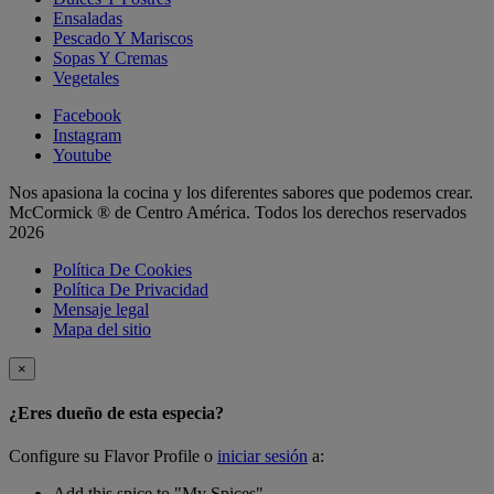
Ensaladas
Pescado Y Mariscos
Sopas Y Cremas
Vegetales
Facebook
Instagram
Youtube
Nos apasiona la cocina y los diferentes sabores que podemos crear.
McCormick ® de Centro América. Todos los derechos reservados
2026
Política De Cookies
Política De Privacidad
Mensaje legal
Mapa del sitio
×
¿Eres dueño de esta especia?
Configure su Flavor Profile o
iniciar sesión
a:
Add this spice to "My Spices"