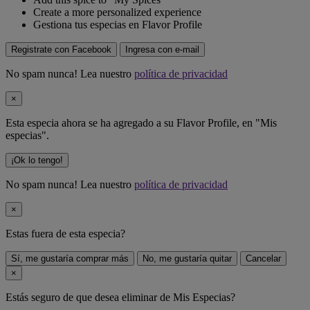
Create a more personalized experience
Gestiona tus especias en Flavor Profile
Registrate con Facebook
Ingresa con e-mail
No spam nunca! Lea nuestro
política de privacidad
×
Esta especia ahora se ha agregado a su Flavor Profile, en "Mis
especias".
¡Ok lo tengo!
No spam nunca! Lea nuestro
política de privacidad
×
Estas fuera de
esta especia
?
Sí, me gustaría comprar más
No, me gustaría quitar
Cancelar
×
Estás seguro de que desea eliminar
de Mis Especias?