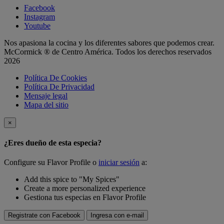
Facebook
Instagram
Youtube
Nos apasiona la cocina y los diferentes sabores que podemos crear.
McCormick ® de Centro América. Todos los derechos reservados
2026
Política De Cookies
Política De Privacidad
Mensaje legal
Mapa del sitio
×
¿Eres dueño de esta especia?
Configure su Flavor Profile o
iniciar sesión
a:
Add this spice to "My Spices"
Create a more personalized experience
Gestiona tus especias en Flavor Profile
Registrate con Facebook
Ingresa con e-mail