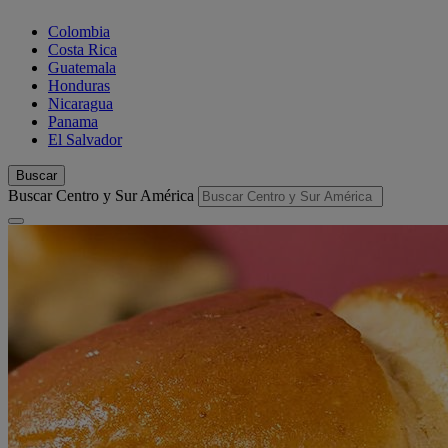
Colombia
Costa Rica
Guatemala
Honduras
Nicaragua
Panama
El Salvador
Buscar
Buscar Centro y Sur América