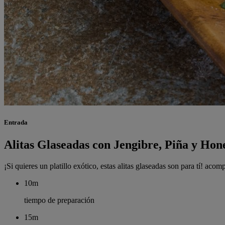
Entrada
Alitas Glaseadas con Jengibre, Piña y Ho
¡Si quieres un platillo exótico, estas alitas glaseadas son para tí! ac
10m
tiempo de preparación
15m