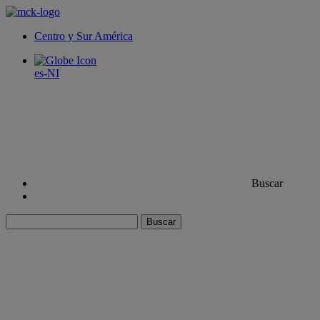
Centro y Sur América
es-NI
Buscar
Buscar