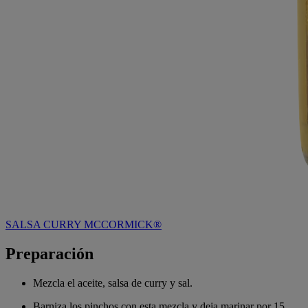
SALSA CURRY MCCORMICK®
Preparación
Mezcla el aceite, salsa de curry y sal.
Barniza los pinchos con esta mezcla y deja marinar por 15