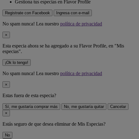
Gestiona tus especias en Flavor Profile
Registrate con Facebook
Ingresa con e-mail
No spam nunca! Lea nuestro
política de privacidad
×
Esta especia ahora se ha agregado a su Flavor Profile, en "Mis
especias".
¡Ok lo tengo!
No spam nunca! Lea nuestro
política de privacidad
×
Estas fuera de
esta especia
?
Sí, me gustaría comprar más
No, me gustaría quitar
Cancelar
×
Estás seguro de que desea eliminar
de Mis Especias?
No