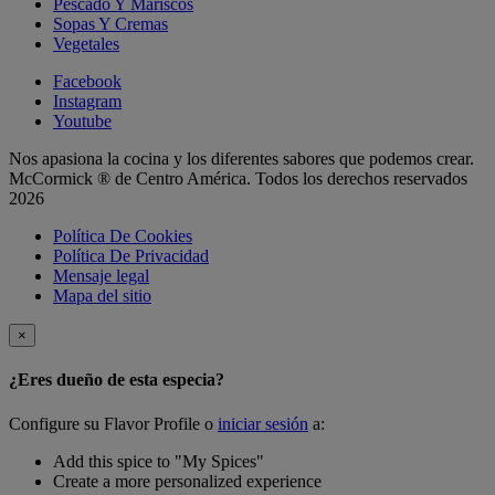
Pescado Y Mariscos
Sopas Y Cremas
Vegetales
Facebook
Instagram
Youtube
Nos apasiona la cocina y los diferentes sabores que podemos crear.
McCormick ® de Centro América. Todos los derechos reservados
2026
Política De Cookies
Política De Privacidad
Mensaje legal
Mapa del sitio
×
¿Eres dueño de esta especia?
Configure su Flavor Profile o
iniciar sesión
a:
Add this spice to "My Spices"
Create a more personalized experience