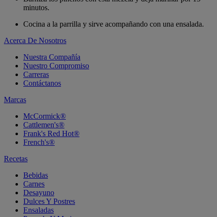
minutos.
Cocina a la parrilla y sirve acompañando con una ensalada.
Acerca De Nosotros
Nuestra Compañía
Nuestro Compromiso
Carreras
Contáctanos
Marcas
McCormick®
Cattlemen's®
Frank's Red Hot®
French's®
Recetas
Bebidas
Carnes
Desayuno
Dulces Y Postres
Ensaladas