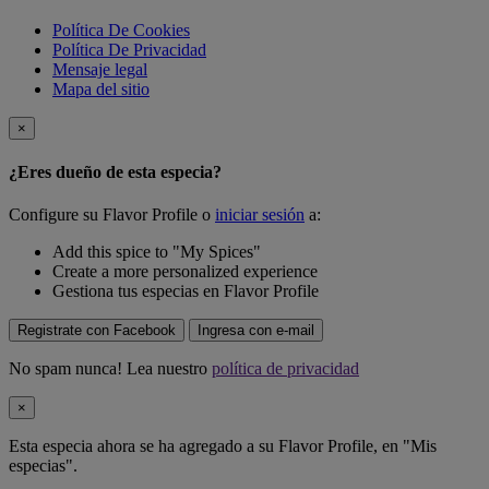
Política De Cookies
Política De Privacidad
Mensaje legal
Mapa del sitio
×
¿Eres dueño de esta especia?
Configure su Flavor Profile o
iniciar sesión
a:
Add this spice to "My Spices"
Create a more personalized experience
Gestiona tus especias en Flavor Profile
Registrate con Facebook
Ingresa con e-mail
No spam nunca! Lea nuestro
política de privacidad
×
Esta especia ahora se ha agregado a su Flavor Profile, en "Mis
especias".