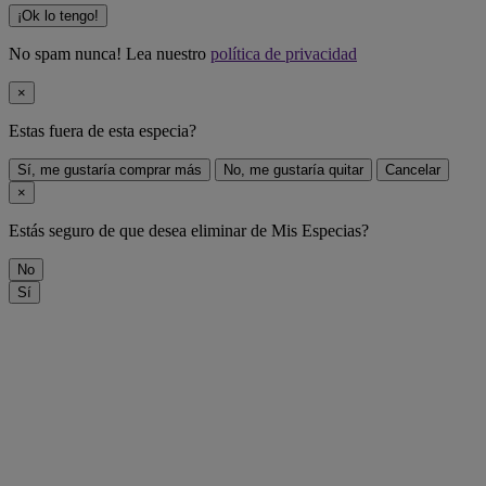
¡Ok lo tengo!
No spam nunca! Lea nuestro
política de privacidad
×
Estas fuera de
esta especia
?
Sí, me gustaría comprar más
No, me gustaría quitar
Cancelar
×
Estás seguro de que desea eliminar
de Mis Especias?
No
Sí