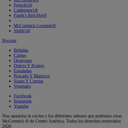
French's®
Cattlemen's®
Frank's Red Hot®
McCormick Gourmet®
Stubb's®
Recetas
Bebidas
Carnes
Desayuno
Dulces Y Postres
Ensaladas
Pescado Y Mariscos
Sopas Y Cremas
Vegetales
Facebook
Instagram
Youtube
Nos apasiona la cocina y los diferentes sabores que podemos crear.
McCormick ® de Centro América. Todos los derechos reservados
2026