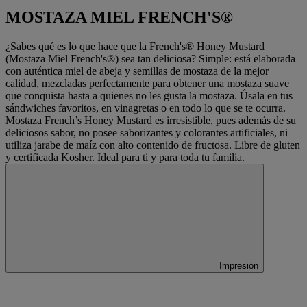
MOSTAZA MIEL FRENCH'S®
¿Sabes qué es lo que hace que la French's® Honey Mustard
(Mostaza Miel French's®) sea tan deliciosa? Simple: está elaborada
con auténtica miel de abeja y semillas de mostaza de la mejor
calidad, mezcladas perfectamente para obtener una mostaza suave
que conquista hasta a quienes no les gusta la mostaza. Úsala en tus
sándwiches favoritos, en vinagretas o en todo lo que se te ocurra.
Mostaza French’s Honey Mustard es irresistible, pues además de su
deliciosos sabor, no posee saborizantes y colorantes artificiales, ni
utiliza jarabe de maíz con alto contenido de fructosa. Libre de gluten
y certificada Kosher. Ideal para ti y para toda tu familia.
Impresión