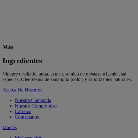
Más
Ingredientes
Vinagre destilado, agua, azúcar, semilla de mostaza #1, miel, sal,
especias, Oleorresina de zanahoria (color) y saborizantes naturales.
Acerca De Nosotros
Nuestra Compañía
Nuestro Compromiso
Carreras
Contáctanos
Marcas
McCormick®