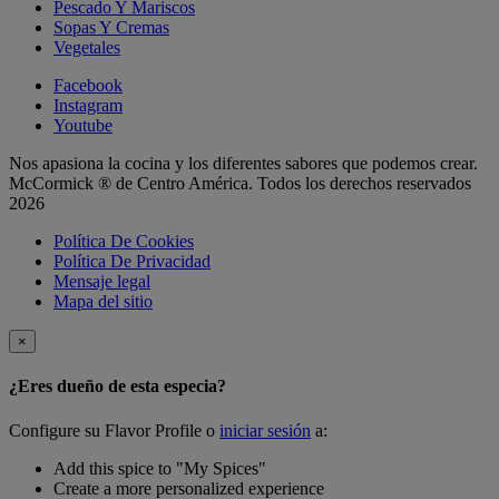
Pescado Y Mariscos
Sopas Y Cremas
Vegetales
Facebook
Instagram
Youtube
Nos apasiona la cocina y los diferentes sabores que podemos crear.
McCormick ® de Centro América. Todos los derechos reservados
2026
Política De Cookies
Política De Privacidad
Mensaje legal
Mapa del sitio
×
¿Eres dueño de esta especia?
Configure su Flavor Profile o
iniciar sesión
a:
Add this spice to "My Spices"
Create a more personalized experience