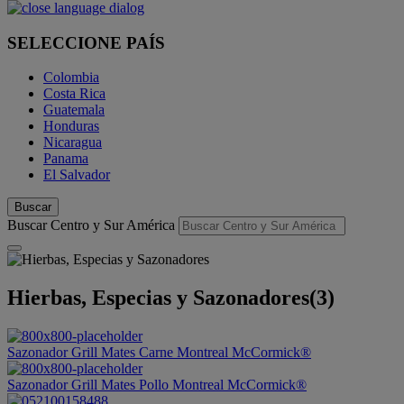
SELECCIONE PAÍS
Colombia
Costa Rica
Guatemala
Honduras
Nicaragua
Panama
El Salvador
Buscar
Buscar Centro y Sur América
Hierbas, Especias y Sazonadores
(3)
Sazonador Grill Mates Carne Montreal McCormick®
Sazonador Grill Mates Pollo Montreal McCormick®