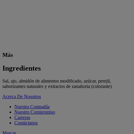
Más
Ingredientes
Sal, ajo, almidón de alimentos modificado, azúcar, perejil,
saborizantes naturales y extractos de zanahoria (colorante)
Acerca De Nosotros
Nuestra Compañía
Nuestro Compromiso
Carreras
Contáctanos
Marcas