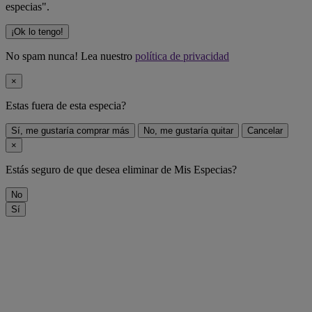
especias".
¡Ok lo tengo!
No spam nunca! Lea nuestro
política de privacidad
×
Estas fuera de
esta especia
?
Sí, me gustaría comprar más
No, me gustaría quitar
Cancelar
×
Estás seguro de que desea eliminar
de Mis Especias?
No
Sí