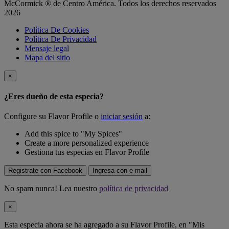
McCormick ® de Centro América. Todos los derechos reservados
2026
Política De Cookies
Política De Privacidad
Mensaje legal
Mapa del sitio
×
¿Eres dueño de esta especia?
Configure su Flavor Profile o
iniciar sesión
a:
Add this spice to "My Spices"
Create a more personalized experience
Gestiona tus especias en Flavor Profile
Registrate con Facebook
Ingresa con e-mail
No spam nunca! Lea nuestro
política de privacidad
×
Esta especia ahora se ha agregado a su Flavor Profile, en "Mis