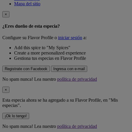
Mapa del sitio
×
¿Eres dueño de esta especia?
Configure su Flavor Profile o
iniciar sesión
a:
Add this spice to "My Spices"
Create a more personalized experience
Gestiona tus especias en Flavor Profile
Registrate con Facebook
Ingresa con e-mail
No spam nunca! Lea nuestro
política de privacidad
×
Esta especia ahora se ha agregado a su Flavor Profile, en "Mis
especias".
¡Ok lo tengo!
No spam nunca! Lea nuestro
política de privacidad