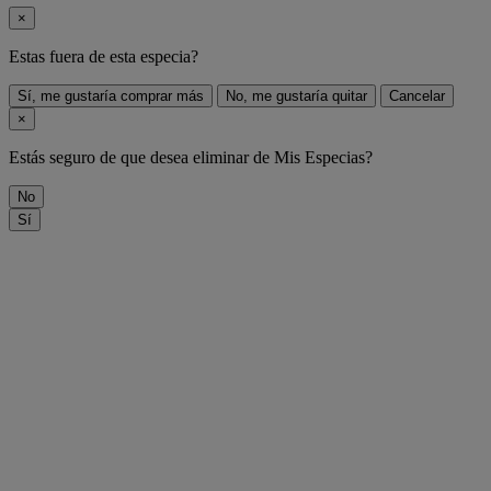
×
Estas fuera de
esta especia
?
Sí, me gustaría comprar más
No, me gustaría quitar
Cancelar
×
Estás seguro de que desea eliminar
de Mis Especias?
No
Sí