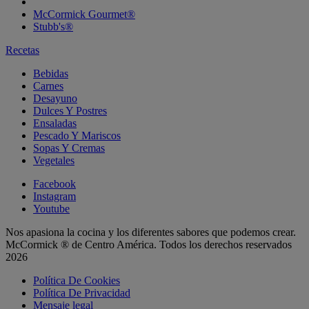
McCormick Gourmet®
Stubb's®
Recetas
Bebidas
Carnes
Desayuno
Dulces Y Postres
Ensaladas
Pescado Y Mariscos
Sopas Y Cremas
Vegetales
Facebook
Instagram
Youtube
Nos apasiona la cocina y los diferentes sabores que podemos crear.
McCormick ® de Centro América. Todos los derechos reservados
2026
Política De Cookies
Política De Privacidad
Mensaje legal