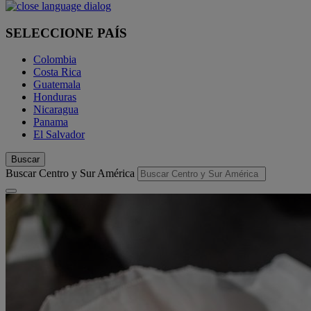
SELECCIONE PAÍS
Colombia
Costa Rica
Guatemala
Honduras
Nicaragua
Panama
El Salvador
Buscar
Buscar Centro y Sur América