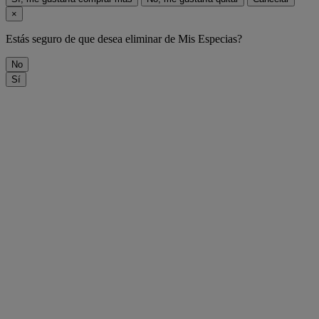
×
Estás seguro de que desea eliminar
de Mis Especias?
No
Sí