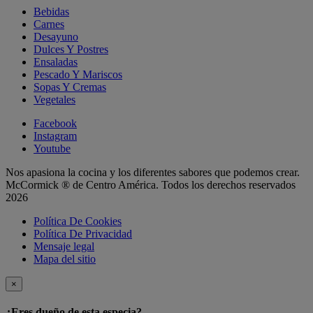
Bebidas
Carnes
Desayuno
Dulces Y Postres
Ensaladas
Pescado Y Mariscos
Sopas Y Cremas
Vegetales
Facebook
Instagram
Youtube
Nos apasiona la cocina y los diferentes sabores que podemos crear.
McCormick ® de Centro América. Todos los derechos reservados
2026
Política De Cookies
Política De Privacidad
Mensaje legal
Mapa del sitio
×
¿Eres dueño de esta especia?