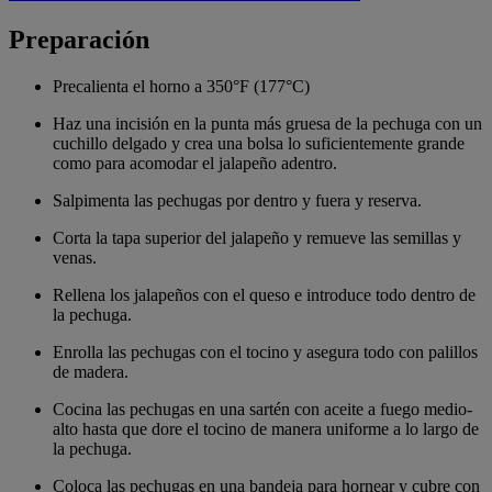
Preparación
Precalienta el horno a 350°F (177°C)
Haz una incisión en la punta más gruesa de la pechuga con un
cuchillo delgado y crea una bolsa lo suficientemente grande
como para acomodar el jalapeño adentro.
Salpimenta las pechugas por dentro y fuera y reserva.
Corta la tapa superior del jalapeño y remueve las semillas y
venas.
Rellena los jalapeños con el queso e introduce todo dentro de
la pechuga.
Enrolla las pechugas con el tocino y asegura todo con palillos
de madera.
Cocina las pechugas en una sartén con aceite a fuego medio-
alto hasta que dore el tocino de manera uniforme a lo largo de
la pechuga.
Coloca las pechugas en una bandeja para hornear y cubre con