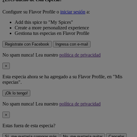
Configure su Flavor Profile o
iniciar sesión
a:
Add this spice to "My Spices"
Create a more personalized experience
Gestiona tus especias en Flavor Profile
Registrate con Facebook
Ingresa con e-mail
No spam nunca! Lea nuestro
política de privacidad
×
Esta especia ahora se ha agregado a su Flavor Profile, en "Mis
especias".
¡Ok lo tengo!
No spam nunca! Lea nuestro
política de privacidad
×
Estas fuera de
esta especia
?
Sí, me gustaría comprar más
No, me gustaría quitar
Cancelar