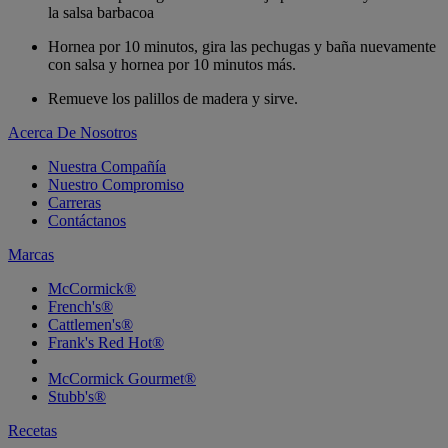
la salsa barbacoa
Hornea por 10 minutos, gira las pechugas y baña nuevamente
con salsa y hornea por 10 minutos más.
Remueve los palillos de madera y sirve.
Acerca De Nosotros
Nuestra Compañía
Nuestro Compromiso
Carreras
Contáctanos
Marcas
McCormick®
French's®
Cattlemen's®
Frank's Red Hot®
McCormick Gourmet®
Stubb's®
Recetas