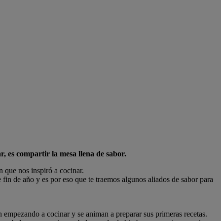
, es compartir la mesa llena de sabor.
n que nos inspiró a cocinar.
 fin de año y es por eso que te traemos algunos aliados de sabor para
n empezando a cocinar y se animan a preparar sus primeras recetas.