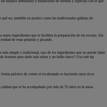
 un balance armonioso y balanceado de hierbas y especias con el que
or qué no, también en postres como las tradicionales galletas de
la mano ingredientes que te faciliten la preparación de tus recetas. Sin
cesidad de estar pelando y picando.
ma más simple y tradicional, uno de los ingredientes que no puede faltar
hornear para darle más sabor y un brillo único? Usa este tip
 forma práctica de comer el recalentado es haciendo unos ricos
alidad que te ha acompañado por más de 55 años en la mesa.