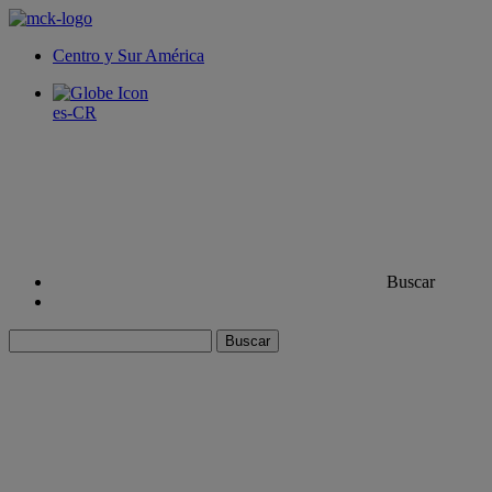
Centro y Sur América
es-CR
Buscar
Buscar