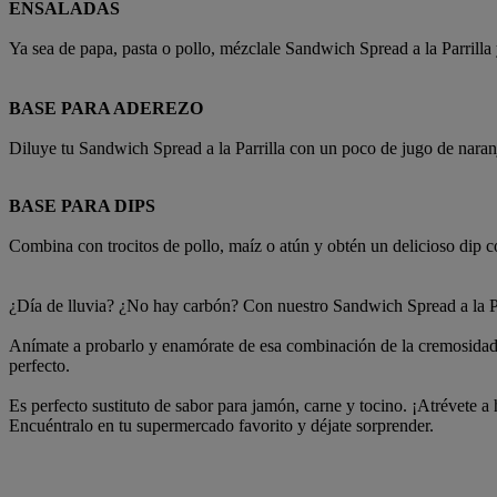
ENSALADAS
Ya sea de papa, pasta o pollo, mézclale Sandwich Spread a la Parrilla
BASE PARA ADEREZO
Diluye tu Sandwich Spread a la Parrilla con un poco de jugo de naranj
BASE PARA DIPS
Combina con trocitos de pollo, maíz o atún y obtén un delicioso dip
¿Día de lluvia? ¿No hay carbón? Con nuestro Sandwich Spread a la Par
Anímate a probarlo y enamórate de esa combinación de la cremosidad ca
perfecto.
Es perfecto sustituto de sabor para jamón, carne y tocino. ¡Atrévete a 
Encuéntralo en tu supermercado favorito y déjate sorprender.