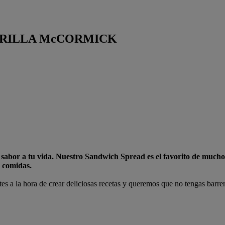
RRILLA McCORMICK
r a tu vida. Nuestro Sandwich Spread es el favorito de muchos y 
s comidas.
s a la hora de crear deliciosas recetas y queremos que no tengas barrera