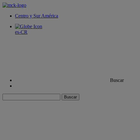
Centro y Sur América
es-CR
Buscar
Buscar