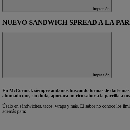
Impresión
NUEVO SANDWICH SPREAD A LA PA
Impresión
En McCormick siempre andamos buscando formas de darle más sabo
ahumado que, sin duda, aportará un rico sabor a la parrilla a tu
Úsalo en sándwiches, tacos, wraps y más. El sabor no conoce los límite
además para: