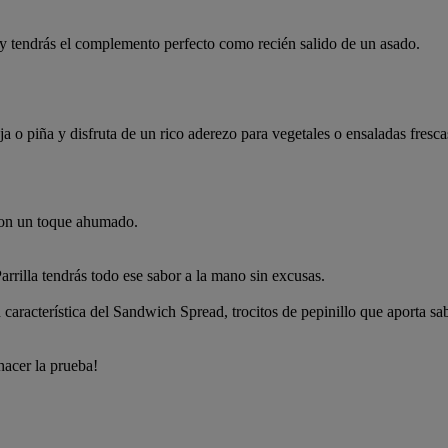
 y tendrás el complemento perfecto como recién salido de un asado.
a o piña y disfruta de un rico aderezo para vegetales o ensaladas fresc
 con un toque ahumado.
rilla tendrás todo ese sabor a la mano sin excusas.
racterística del Sandwich Spread, trocitos de pepinillo que aporta sab
hacer la prueba!