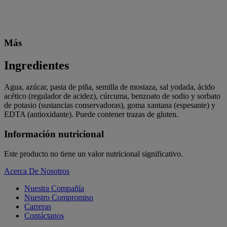
Más
Ingredientes
Agua, azúcar, pasta de piña, semilla de mostaza, sal yodada, ácido
acético (regulador de acidez), cúrcuma, benzoato de sodio y sorbato
de potasio (sustancias conservadoras), goma xantana (espesante) y
EDTA (antioxidante). Puede contener trazas de gluten.
Información nutricional
Este producto no tiene un valor nutricional significativo.
Acerca De Nosotros
Nuestra Compañía
Nuestro Compromiso
Carreras
Contáctanos