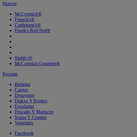
Marcas
McCormick®
French's®
Cattlemen's®
Frank's Red Hot®
Stubb's®
McCormick Gourmet®
Recetas
Bebidas
Carnes
Desayuno
Dulces Y Postres
Ensaladas
Pescado Y Mariscos
Sopas Y Cremas
Vegetales
Facebook