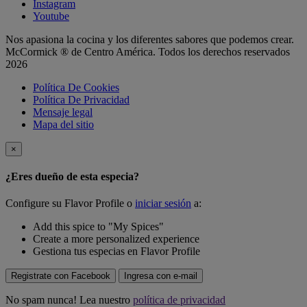
Instagram
Youtube
Nos apasiona la cocina y los diferentes sabores que podemos crear.
McCormick ® de Centro América. Todos los derechos reservados
2026
Política De Cookies
Política De Privacidad
Mensaje legal
Mapa del sitio
×
¿Eres dueño de esta especia?
Configure su Flavor Profile o
iniciar sesión
a:
Add this spice to "My Spices"
Create a more personalized experience
Gestiona tus especias en Flavor Profile
Registrate con Facebook
Ingresa con e-mail
No spam nunca! Lea nuestro
política de privacidad