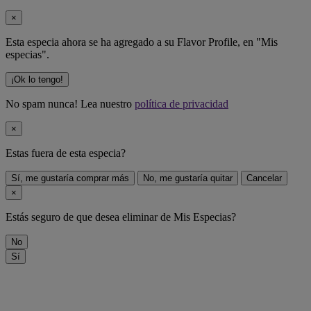
×
Esta especia ahora se ha agregado a su Flavor Profile, en "Mis
especias".
¡Ok lo tengo!
No spam nunca! Lea nuestro
política de privacidad
×
Estas fuera de
esta especia
?
Sí, me gustaría comprar más
No, me gustaría quitar
Cancelar
×
Estás seguro de que desea eliminar
de Mis Especias?
No
Sí