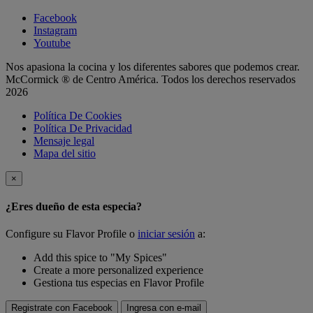
Facebook
Instagram
Youtube
Nos apasiona la cocina y los diferentes sabores que podemos crear.
McCormick ® de Centro América. Todos los derechos reservados
2026
Política De Cookies
Política De Privacidad
Mensaje legal
Mapa del sitio
×
¿Eres dueño de esta especia?
Configure su Flavor Profile o
iniciar sesión
a:
Add this spice to "My Spices"
Create a more personalized experience
Gestiona tus especias en Flavor Profile
Registrate con Facebook
Ingresa con e-mail