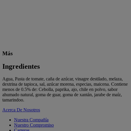
Más
Ingredientes
Agua, Pasta de tomate, caña de azúcar, vinagre destilado, melaza,
dextrina de tapioca, sal, azúcar morena, especias, maicena. Contiene
menos de 0.5% de: Cebolla, paprika, ajo, chile en polvo, sabor
ahumado natural, goma de guar, goma de xantán, jarabe de maíz,
tamarindoo.
Acerca De Nosotros
Nuestra Compañía
Nuestro Compromiso
Carreras