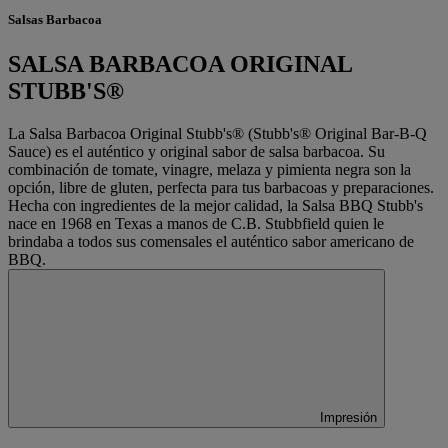
Salsas Barbacoa
SALSA BARBACOA ORIGINAL
STUBB'S®
La Salsa Barbacoa Original Stubb's® (Stubb's® Original Bar-B-Q
Sauce) es el auténtico y original sabor de salsa barbacoa. Su
combinación de tomate, vinagre, melaza y pimienta negra son la
opción, libre de gluten, perfecta para tus barbacoas y preparaciones.
Hecha con ingredientes de la mejor calidad, la Salsa BBQ Stubb's
nace en 1968 en Texas a manos de C.B. Stubbfield quien le
brindaba a todos sus comensales el auténtico sabor americano de
BBQ.
Impresión