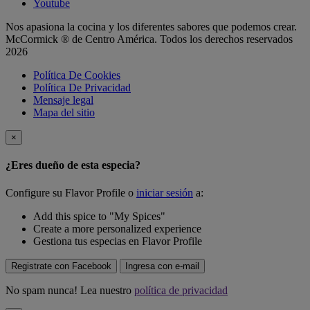
Youtube
Nos apasiona la cocina y los diferentes sabores que podemos crear.
McCormick ® de Centro América. Todos los derechos reservados
2026
Política De Cookies
Política De Privacidad
Mensaje legal
Mapa del sitio
×
¿Eres dueño de esta especia?
Configure su Flavor Profile o
iniciar sesión
a:
Add this spice to "My Spices"
Create a more personalized experience
Gestiona tus especias en Flavor Profile
Registrate con Facebook
Ingresa con e-mail
No spam nunca! Lea nuestro
política de privacidad