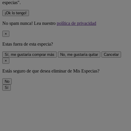
especias".
¡Ok lo tengo!
No spam nunca! Lea nuestro
política de privacidad
×
Estas fuera de
esta especia
?
Sí, me gustaría comprar más
No, me gustaría quitar
Cancelar
×
Estás seguro de que desea eliminar
de Mis Especias?
No
Sí