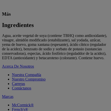
Más
Ingredientes
Agua, aceite vegetal de soya (contiene TBHQ como antlioxidante),
vinagre, almidón modificado (estabilizante), sal yodada, azúcar,
yema de huevo, goma xantana (espesante), ácido cítrico (regulador
de la acidez), benzoato de sodio y sorbato de potasio (sustancias
conservadoras), especias, ácido fosfórico (reguladdor de la acidez),
EDTA (antioxidante) y betacaroteno (colorante). Contiene huevo.
Acerca De Nosotros
Nuestra Compañía
Nuestro Compromiso
Carreras
Contáctanos
Marcas
McCormick®
French's®