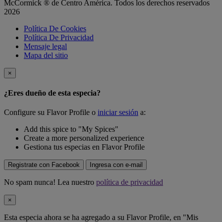
McCormick ® de Centro América. Todos los derechos reservados
2026
Política De Cookies
Política De Privacidad
Mensaje legal
Mapa del sitio
×
¿Eres dueño de esta especia?
Configure su Flavor Profile o
iniciar sesión
a:
Add this spice to "My Spices"
Create a more personalized experience
Gestiona tus especias en Flavor Profile
Registrate con Facebook
Ingresa con e-mail
No spam nunca! Lea nuestro
política de privacidad
×
Esta especia ahora se ha agregado a su Flavor Profile, en "Mis