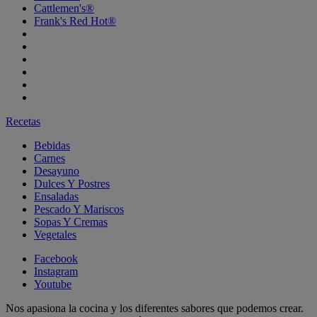
Cattlemen's®
Frank's Red Hot®
Recetas
Bebidas
Carnes
Desayuno
Dulces Y Postres
Ensaladas
Pescado Y Mariscos
Sopas Y Cremas
Vegetales
Facebook
Instagram
Youtube
Nos apasiona la cocina y los diferentes sabores que podemos crear.