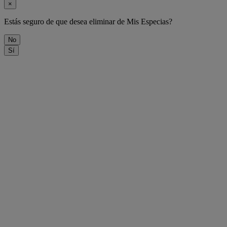
×
Estás seguro de que desea eliminar
de Mis Especias?
No
Sí