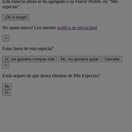
Esta especia ahora se ha agregado a su Flavor Profile, en "Mis
especias".
¡Ok lo tengo!
No spam nunca! Lea nuestro
política de privacidad
×
Estas fuera de
esta especia
?
Sí, me gustaría comprar más
No, me gustaría quitar
Cancelar
×
Estás seguro de que desea eliminar
de Mis Especias?
No
Sí