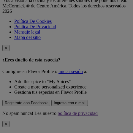
Nos apasiona la cocina y los diferentes sabores que podemos crear.
McCormick ® de Centro América. Todos los derechos reservados
2026
Política De Cookies
Política De Privacidad
Mensaje legal
Mapa del sitio
×
¿Eres dueño de esta especia?
Configure su Flavor Profile o
iniciar sesión
a:
Add this spice to "My Spices"
Create a more personalized experience
Gestiona tus especias en Flavor Profile
Registrate con Facebook
Ingresa con e-mail
No spam nunca! Lea nuestro
política de privacidad
×