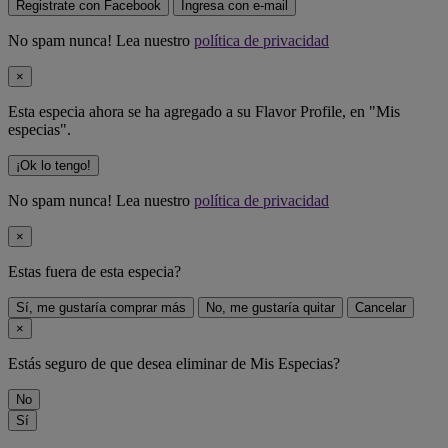
Registrate con Facebook
Ingresa con e-mail
No spam nunca! Lea nuestro
política de privacidad
×
Esta especia ahora se ha agregado a su Flavor Profile, en "Mis
especias".
¡Ok lo tengo!
No spam nunca! Lea nuestro
política de privacidad
×
Estas fuera de
esta especia
?
Sí, me gustaría comprar más
No, me gustaría quitar
Cancelar
×
Estás seguro de que desea eliminar
de Mis Especias?
No
Sí