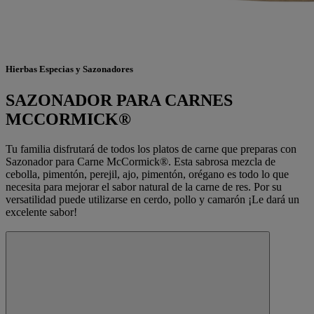
Hierbas Especias y Sazonadores
SAZONADOR PARA CARNES
MCCORMICK®
Tu familia disfrutará de todos los platos de carne que preparas con
Sazonador para Carne McCormick®. Esta sabrosa mezcla de
cebolla, pimentón, perejil, ajo, pimentón, orégano es todo lo que
necesita para mejorar el sabor natural de la carne de res. Por su
versatilidad puede utilizarse en cerdo, pollo y camarón ¡Le dará un
excelente sabor!