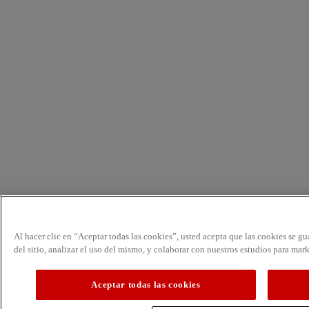
Al hacer clic en “Aceptar todas las cookies”, usted acepta que las cookies se g
del sitio, analizar el uso del mismo, y colaborar con nuestros estudios para mar
Aceptar todas las cookies