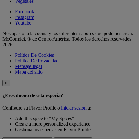
Vegetales
Facebook
Instagram
Youtube
Nos apasiona la cocina y los diferentes sabores que podemos crear.
McCormick ® de Centro América. Todos los derechos reservados
2026
Política De Cookies
Política De Privacidad
Mensaje legal
Mapa del sitio
×
¿Eres dueño de esta especia?
Configure su Flavor Profile o
iniciar sesión
a:
Add this spice to "My Spices"
Create a more personalized experience
Gestiona tus especias en Flavor Profile