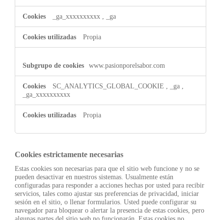
rendimiento
_ga_xxxxxxxxxx
,
_ga
Propia
www.pasionporelsabor.com
SC_ANALYTICS_GLOBAL_COOKIE
,
_ga
,
_ga_xxxxxxxxxx
Propia
Cookies estrictamente necesarias
Estas cookies son necesarias para que el sitio web funcione y no se
pueden desactivar en nuestros sistemas. Usualmente están
configuradas para responder a acciones hechas por usted para recibir
servicios, tales como ajustar sus preferencias de privacidad, iniciar
sesión en el sitio, o llenar formularios. Usted puede configurar su
navegador para bloquear o alertar la presencia de estas cookies, pero
algunas partes del sitio web no funcionarán. Estas cookies no