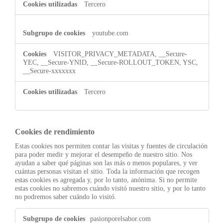
Tercero
youtube.com
VISITOR_PRIVACY_METADATA, __Secure-
YEC, __Secure-YNID, __Secure-ROLLOUT_TOKEN, YSC,
__Secure-xxxxxxx
Tercero
Cookies de rendimiento
Estas cookies nos permiten contar las visitas y fuentes de circulación
para poder medir y mejorar el desempeño de nuestro sitio. Nos
ayudan a saber qué páginas son las más o menos populares, y ver
cuántas personas visitan el sitio. Toda la información que recogen
estas cookies es agregada y, por lo tanto, anónima. Si no permite
estas cookies no sabremos cuándo visitó nuestro sitio, y por lo tanto
no podremos saber cuándo lo visitó.
Cookies
pasionporelsabor.com
de