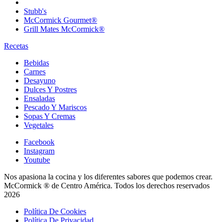
Stubb's
McCormick Gourmet®
Grill Mates McCormick®
Recetas
Bebidas
Carnes
Desayuno
Dulces Y Postres
Ensaladas
Pescado Y Mariscos
Sopas Y Cremas
Vegetales
Facebook
Instagram
Youtube
Nos apasiona la cocina y los diferentes sabores que podemos crear.
McCormick ® de Centro América. Todos los derechos reservados
2026
Política De Cookies
Política De Privacidad