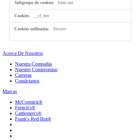
fonts.net
__cf_bm
Tercero
Acerca De Nosotros
Nuestra Compañía
Nuestro Compromiso
Carreras
Contáctanos
Marcas
McCormick®
French's®
Cattlemen's®
Frank's Red Hot®