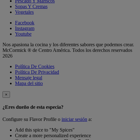
Pescado Y Mariscos
Sopas Y Cremas
Vegetales
Facebook
Instagram
Youtube
Nos apasiona la cocina y los diferentes sabores que podemos crear.
McCormick ® de Centro América. Todos los derechos reservados
2026
Política De Cookies
Política De Privacidad
Mensaje legal
Mapa del sitio
×
¿Eres dueño de esta especia?
Configure su Flavor Profile o
iniciar sesión
a:
Add this spice to "My Spices"
Create a more personalized experience