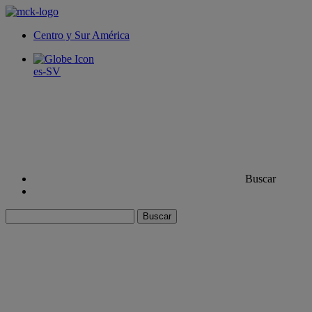
Centro y Sur América
es-SV
Buscar
Buscar