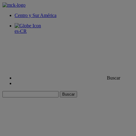
Centro y Sur América
es-CR
Buscar
Buscar