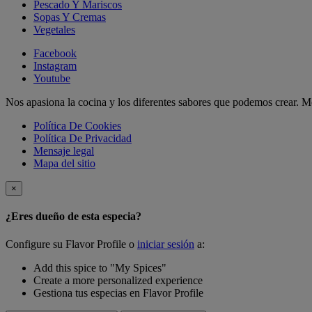
Pescado Y Mariscos
Sopas Y Cremas
Vegetales
Facebook
Instagram
Youtube
Nos apasiona la cocina y los diferentes sabores que podemos crear.
Política De Cookies
Política De Privacidad
Mensaje legal
Mapa del sitio
×
¿Eres dueño de esta especia?
Configure su Flavor Profile o
iniciar sesión
a:
Add this spice to "My Spices"
Create a more personalized experience
Gestiona tus especias en Flavor Profile