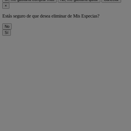
×
Estás seguro de que desea eliminar
de Mis Especias?
No
Sí