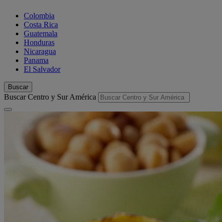
Colombia
Costa Rica
Guatemala
Honduras
Nicaragua
Panama
El Salvador
Buscar
Buscar Centro y Sur América