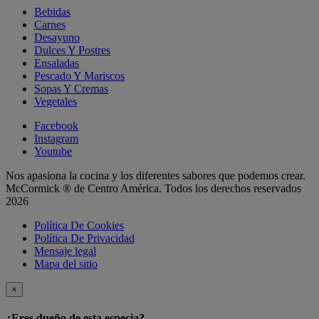
Bebidas
Carnes
Desayuno
Dulces Y Postres
Ensaladas
Pescado Y Mariscos
Sopas Y Cremas
Vegetales
Facebook
Instagram
Youtube
Nos apasiona la cocina y los diferentes sabores que podemos crear.
McCormick ® de Centro América. Todos los derechos reservados
2026
Política De Cookies
Política De Privacidad
Mensaje legal
Mapa del sitio
×
¿Eres dueño de esta especia?