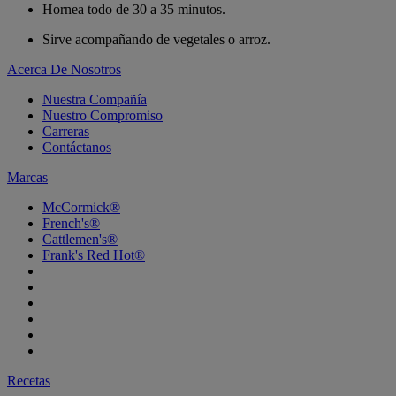
Hornea todo de 30 a 35 minutos.
Sirve acompañando de vegetales o arroz.
Acerca De Nosotros
Nuestra Compañía
Nuestro Compromiso
Carreras
Contáctanos
Marcas
McCormick®
French's®
Cattlemen's®
Frank's Red Hot®
Recetas