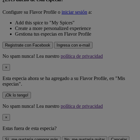
Configure su Flavor Profile o
iniciar sesión
a:
Add this spice to "My Spices"
Create a more personalized experience
Gestiona tus especias en Flavor Profile
Registrate con Facebook
Ingresa con e-mail
No spam nunca! Lea nuestro
política de privacidad
×
Esta especia ahora se ha agregado a su Flavor Profile, en "Mis
especias".
¡Ok lo tengo!
No spam nunca! Lea nuestro
política de privacidad
×
Estas fuera de
esta especia
?
Sí, me gustaría comprar más
No, me gustaría quitar
Cancelar