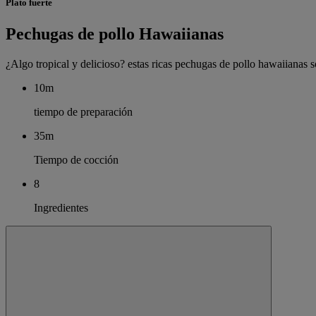
Plato fuerte
Pechugas de pollo Hawaiianas
¿Algo tropical y delicioso? estas ricas pechugas de pollo hawaiianas 
10m
tiempo de preparación
35m
Tiempo de cocción
8
Ingredientes