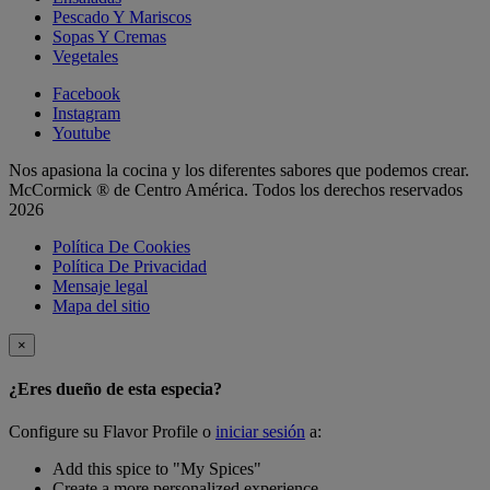
Pescado Y Mariscos
Sopas Y Cremas
Vegetales
Facebook
Instagram
Youtube
Nos apasiona la cocina y los diferentes sabores que podemos crear.
McCormick ® de Centro América. Todos los derechos reservados
2026
Política De Cookies
Política De Privacidad
Mensaje legal
Mapa del sitio
×
¿Eres dueño de esta especia?
Configure su Flavor Profile o
iniciar sesión
a:
Add this spice to "My Spices"
Create a more personalized experience