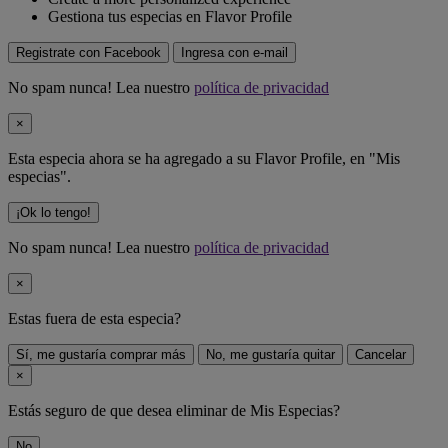
Gestiona tus especias en Flavor Profile
Registrate con Facebook
Ingresa con e-mail
No spam nunca! Lea nuestro
política de privacidad
×
Esta especia ahora se ha agregado a su Flavor Profile, en "Mis
especias".
¡Ok lo tengo!
No spam nunca! Lea nuestro
política de privacidad
×
Estas fuera de
esta especia
?
Sí, me gustaría comprar más
No, me gustaría quitar
Cancelar
×
Estás seguro de que desea eliminar
de Mis Especias?
No