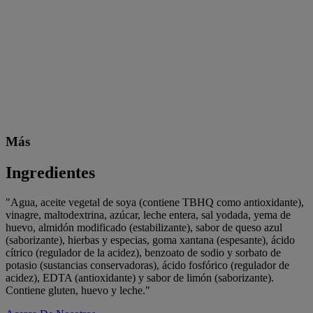
Más
Ingredientes
"Agua, aceite vegetal de soya (contiene TBHQ como antioxidante),
vinagre, maltodextrina, azúcar, leche entera, sal yodada, yema de
huevo, almidón modificado (estabilizante), sabor de queso azul
(saborizante), hierbas y especias, goma xantana (espesante), ácido
cítrico (regulador de la acidez), benzoato de sodio y sorbato de
potasio (sustancias conservadoras), ácido fosfórico (regulador de
acidez), EDTA (antioxidante) y sabor de limón (saborizante).
Contiene gluten, huevo y leche."