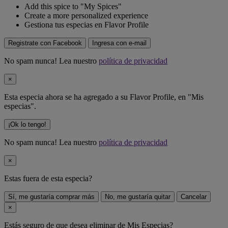
Add this spice to "My Spices"
Create a more personalized experience
Gestiona tus especias en Flavor Profile
Registrate con Facebook
Ingresa con e-mail
No spam nunca! Lea nuestro
política de privacidad
×
Esta especia ahora se ha agregado a su Flavor Profile, en "Mis
especias".
¡Ok lo tengo!
No spam nunca! Lea nuestro
política de privacidad
×
Estas fuera de
esta especia
?
Sí, me gustaría comprar más
No, me gustaría quitar
Cancelar
×
Estás seguro de que desea eliminar
de Mis Especias?