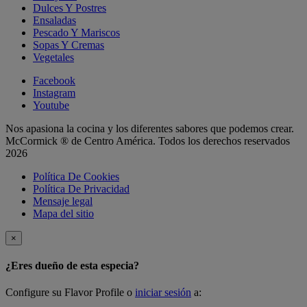
Dulces Y Postres
Ensaladas
Pescado Y Mariscos
Sopas Y Cremas
Vegetales
Facebook
Instagram
Youtube
Nos apasiona la cocina y los diferentes sabores que podemos crear.
McCormick ® de Centro América. Todos los derechos reservados
2026
Política De Cookies
Política De Privacidad
Mensaje legal
Mapa del sitio
×
¿Eres dueño de esta especia?
Configure su Flavor Profile o
iniciar sesión
a: