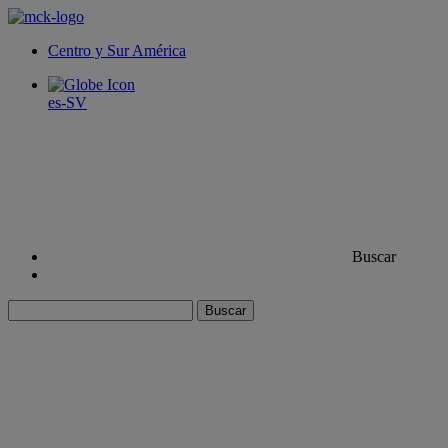
Centro y Sur América
es-SV
Buscar
Buscar