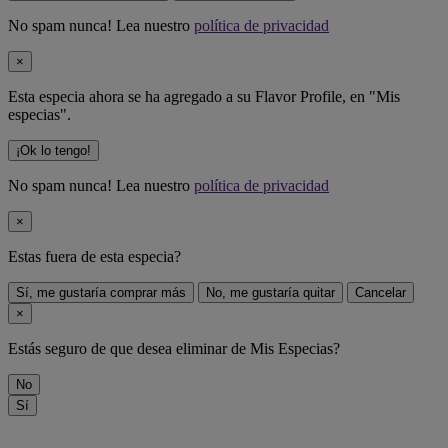
No spam nunca! Lea nuestro
política de privacidad
×
Esta especia ahora se ha agregado a su Flavor Profile, en "Mis
especias".
¡Ok lo tengo!
No spam nunca! Lea nuestro
política de privacidad
×
Estas fuera de
esta especia
?
Sí, me gustaría comprar más
No, me gustaría quitar
Cancelar
×
Estás seguro de que desea eliminar
de Mis Especias?
No
Sí