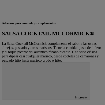
Aderezos para ensalada y complementos
SALSA COCKTAIL MCCORMICK®
La Salsa Cocktail McCormick complementa el sabor a las ostras,
almejas, pescado y otros mariscos. Tiene la cantidad justa de dulzor
y el toque picante del auténtico rábano picante. Una salsa clásica
para dipear casi cualquier marisco, desde cócteles de camarones y
pescado frito hasta marisco crudo o frito.
Impresión