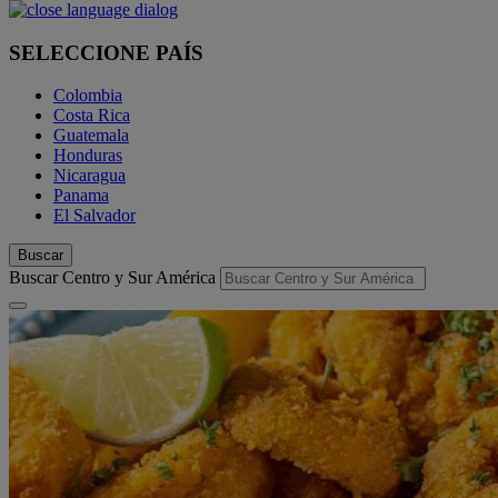
SELECCIONE PAÍS
Colombia
Costa Rica
Guatemala
Honduras
Nicaragua
Panama
El Salvador
Buscar
Buscar Centro y Sur América