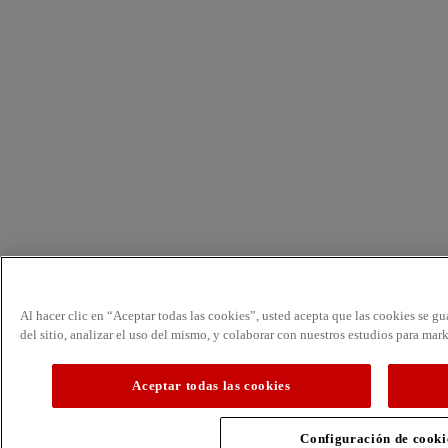
Al hacer clic en “Aceptar todas las cookies”, usted acepta que las cookies se g
del sitio, analizar el uso del mismo, y colaborar con nuestros estudios para mar
Aceptar todas las cookies
Configuración de cooki