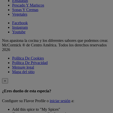
Ensaladas
Pescado Y Mariscos
Sopas Y Cremas
Vegetales
Facebook
Instagram
Youtube
Nos apasiona la cocina y los diferentes sabores que podemos crear.
McCormick ® de Centro América. Todos los derechos reservados
2026
Política De Cookies
Política De Privacidad
Mensaje legal
Mapa del sitio
×
¿Eres dueño de esta especia?
Configure su Flavor Profile o
iniciar sesión
a:
Add this spice to "My Spices"