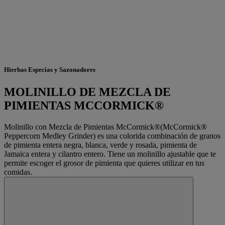
Hierbas Especias y Sazonadores
MOLINILLO DE MEZCLA DE
PIMIENTAS MCCORMICK®
Molinillo con Mezcla de Pimientas McCormick®(McCormick®
Peppercorn Medley Grinder) es una colorida combinación de granos
de pimienta entera negra, blanca, verde y rosada, pimienta de
Jamaica entera y cilantro entero. Tiene un molinillo ajustable que te
permite escoger el grosor de pimienta que quieres utilizar en tus
comidas.