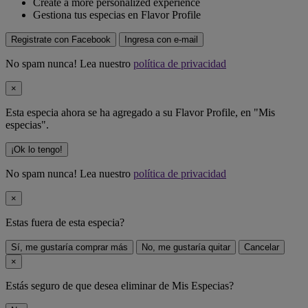
Create a more personalized experience
Gestiona tus especias en Flavor Profile
Registrate con Facebook
Ingresa con e-mail
No spam nunca! Lea nuestro
política de privacidad
×
Esta especia ahora se ha agregado a su Flavor Profile, en "Mis
especias".
¡Ok lo tengo!
No spam nunca! Lea nuestro
política de privacidad
×
Estas fuera de
esta especia
?
Sí, me gustaría comprar más
No, me gustaría quitar
Cancelar
×
Estás seguro de que desea eliminar
de Mis Especias?