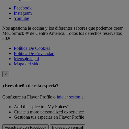
Facebook
Instagram
Youtube
Nos apasiona la cocina y los diferentes sabores que podemos crear.
McCormick ® de Centro América. Todos los derechos reservados
2026
Política De Cookies
Política De Privacidad
Mensaje legal
Mapa del sitio
×
¿Eres dueño de esta especia?
Configure su Flavor Profile o
iniciar sesión
a:
Add this spice to "My Spices"
Create a more personalized experience
Gestiona tus especias en Flavor Profile
Registrate con Facebook
Ingresa con e-mail