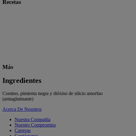
Recetas
Más
Ingredientes
Comino, pimienta negra y dióxiso de silicio amorfao
(antiaglutinante)
Acerca De Nosotros
Nuestra Compañía
Nuestro Compromiso
Carreras
Contáctanos