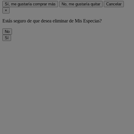
Sí, me gustaría comprar más
No, me gustaría quitar
Cancelar
×
Estás seguro de que desea eliminar
de Mis Especias?
No
Sí