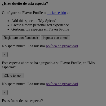
¿Eres dueño de esta especia?
Configure su Flavor Profile o
iniciar sesión
a:
Add this spice to "My Spices"
Create a more personalized experience
Gestiona tus especias en Flavor Profile
Registrate con Facebook
Ingresa con e-mail
No spam nunca! Lea nuestro
política de privacidad
×
Esta especia ahora se ha agregado a su Flavor Profile, en "Mis
especias".
¡Ok lo tengo!
No spam nunca! Lea nuestro
política de privacidad
×
Estas fuera de
esta especia
?