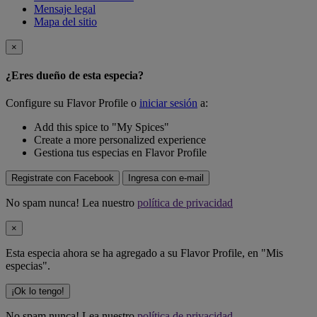
Mensaje legal
Mapa del sitio
×
¿Eres dueño de esta especia?
Configure su Flavor Profile o
iniciar sesión
a:
Add this spice to "My Spices"
Create a more personalized experience
Gestiona tus especias en Flavor Profile
Registrate con Facebook
Ingresa con e-mail
No spam nunca! Lea nuestro
política de privacidad
×
Esta especia ahora se ha agregado a su Flavor Profile, en "Mis
especias".
¡Ok lo tengo!
No spam nunca! Lea nuestro
política de privacidad