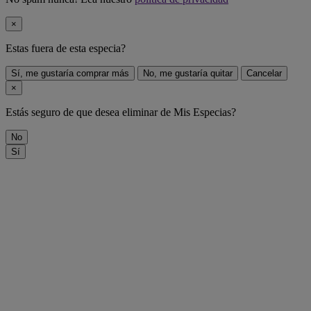
×
Estas fuera de
esta especia
?
Sí, me gustaría comprar más
No, me gustaría quitar
Cancelar
×
Estás seguro de que desea eliminar
de Mis Especias?
No
Sí