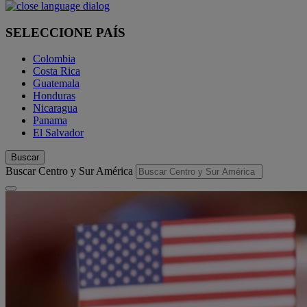
SELECCIONE PAÍS
Colombia
Costa Rica
Guatemala
Honduras
Nicaragua
Panama
El Salvador
Buscar
Buscar Centro y Sur América