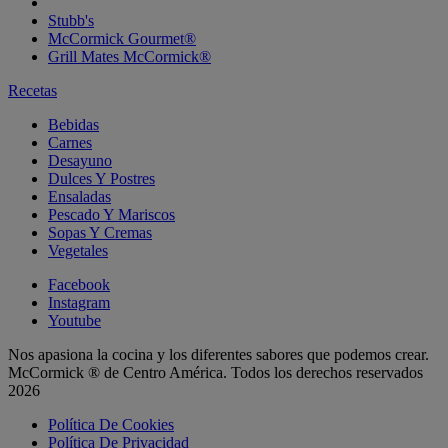
Stubb's
McCormick Gourmet®
Grill Mates McCormick®
Recetas
Bebidas
Carnes
Desayuno
Dulces Y Postres
Ensaladas
Pescado Y Mariscos
Sopas Y Cremas
Vegetales
Facebook
Instagram
Youtube
Nos apasiona la cocina y los diferentes sabores que podemos crear.
McCormick ® de Centro América. Todos los derechos reservados
2026
Política De Cookies
Política De Privacidad