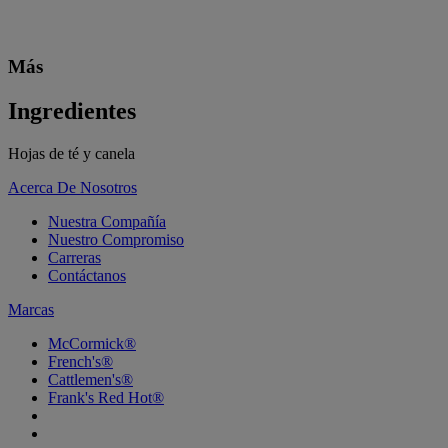
Más
Ingredientes
Hojas de té y canela
Acerca De Nosotros
Nuestra Compañía
Nuestro Compromiso
Carreras
Contáctanos
Marcas
McCormick®
French's®
Cattlemen's®
Frank's Red Hot®