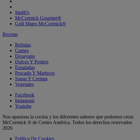
Stubb's
McCormick Gourmet®
Grill Mates McCormick®
Recetas
Bebidas
Carnes
Desayuno
Dulces Y Postres
Ensaladas
Pescado Y Mariscos
Sopas Y Cremas
Vegetales
Facebook
Instagram
Youtube
Nos apasiona la cocina y los diferentes sabores que podemos crear.
McCormick ® de Centro América. Todos los derechos reservados
2026
Política De Cookies