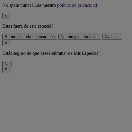
No spam nunca! Lea nuestro
política de privacidad
×
Estas fuera de
esta especia
?
Sí, me gustaría comprar más
No, me gustaría quitar
Cancelar
×
Estás seguro de que desea eliminar
de Mis Especias?
No
Sí