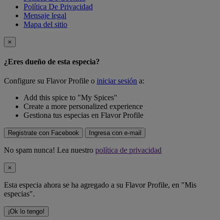
Política De Privacidad
Mensaje legal
Mapa del sitio
×
¿Eres dueño de esta especia?
Configure su Flavor Profile o
iniciar sesión
a:
Add this spice to "My Spices"
Create a more personalized experience
Gestiona tus especias en Flavor Profile
Registrate con Facebook
Ingresa con e-mail
No spam nunca! Lea nuestro
política de privacidad
×
Esta especia ahora se ha agregado a su Flavor Profile, en "Mis
especias".
¡Ok lo tengo!