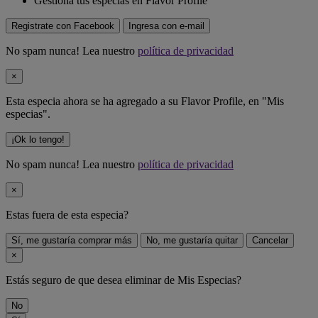
Gestiona tus especias en Flavor Profile
Registrate con Facebook
Ingresa con e-mail
No spam nunca! Lea nuestro
política de privacidad
×
Esta especia ahora se ha agregado a su Flavor Profile, en "Mis
especias".
¡Ok lo tengo!
No spam nunca! Lea nuestro
política de privacidad
×
Estas fuera de
esta especia
?
Sí, me gustaría comprar más
No, me gustaría quitar
Cancelar
×
Estás seguro de que desea eliminar
de Mis Especias?
No