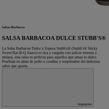
Salsas Barbacoa
SALSA BARBACOA DULCE STUBB'S®
La Salsa Barbacoa Dulce y Espesa Stubb's® (Stubb's® Sticky
Sweet Bar-B-Q Sauce) es rica y cargada con azúcar morena y
melaza, esta salsa es perfecta para aquellos que aman lo dulce.
Pruébala en alitas de pollo o costillas y sorpréndete del delicioso
sabor que aporta.
Impresión